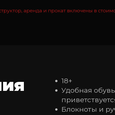
труктор, аренда и прокат включены в стоим
ния
18+
Удобная обувь
приветствуетс
Блокноты и ру