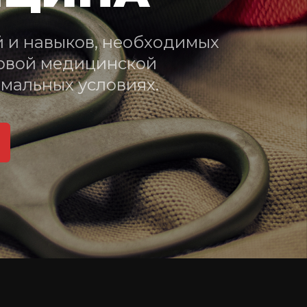
 и навыков, необходимых 
рвой медицинской 
мальных условиях.