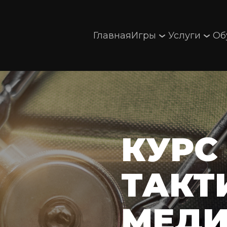
Главная
Игры
Услуги
Об
КУРС 
ТАКТ
МЕД