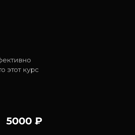
фективно 
 этот курс 
5000 ₽