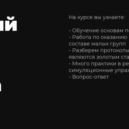
й 
На курсе вы узнаете: 
- Обучение основам 
- Работа по оказанию
составе малых групп
- Разберем протокол
являются золотым ст
- Много практики в р
симуляционные упра
а
- Вопрос-ответ