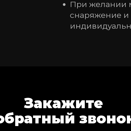
При желании м
снаряжение и 
индивидуальн
Закажите 
обратный звоно