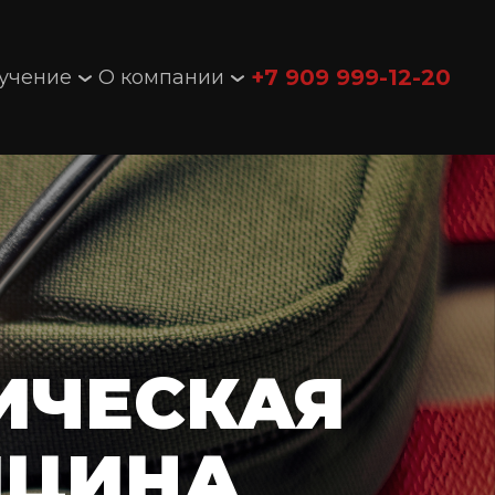
+7 909 999-12-20
учение
О компании
ИЧЕСКАЯ
ИЦИНА