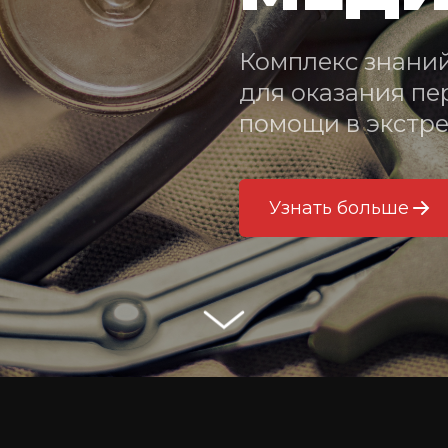
Комплекс знаний
для оказания пе
помощи в экстре
Узнать больше