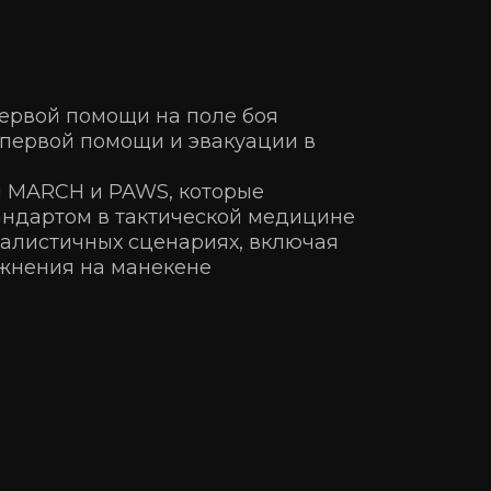
первой помощи на поле боя
 первой помощи и эвакуации в 
ы MARCH и PAWS, которые 
андартом в тактической медицине
еалистичных сценариях, включая 
жнения на манекене